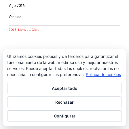
Vigo 2015
Vendida
2015
,
Lienzos
,
Obra
Utilizamos cookies propias y de terceros para garantizar el
Comparte en las redes sociales
funcionamiento de la web, medir su uso y mejorar nuestros
Facebook
Twitter
Tumblr
Google+
Pinterest
Email
servicios. Puede aceptar todas las cookies, rechazar las no
necesarias o configurar sus preferencias.
Política de cookies
Aceptar todo
Rechazar
Configurar