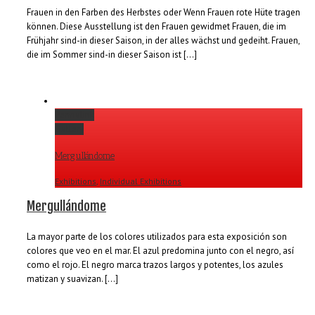
Frauen in den Farben des Herbstes oder Wenn Frauen rote Hüte tragen
können. Diese Ausstellung ist den Frauen gewidmet Frauen, die im
Frühjahr sind-in dieser Saison, in der alles wächst und gedeiht. Frauen,
die im Sommer sind-in dieser Saison ist [...]
Permalink
Gallery
Mergullándome
Exhibitions
,
Individual Exhibitions
Mergullándome
La mayor parte de los colores utilizados para esta exposición son
colores que veo en el mar. El azul predomina junto con el negro, así
como el rojo. El negro marca trazos largos y potentes, los azules
matizan y suavizan. [...]