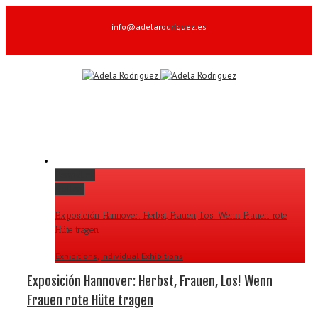
info@adelarodriguez.es
Facebook
Permalink
Gallery
Exposición Hannover: Herbst, Frauen, Los! Wenn Frauen rote
Hüte tragen
Exhibitions
,
Individual Exhibitions
Exposición Hannover: Herbst, Frauen, Los! Wenn
Frauen rote Hüte tragen