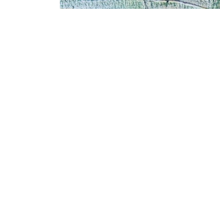
Image