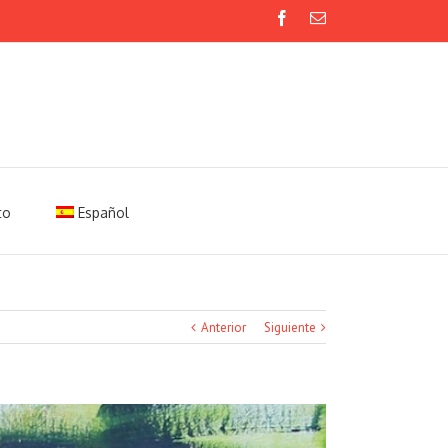
Facebook
Email
to
Español
Anterior
Siguiente