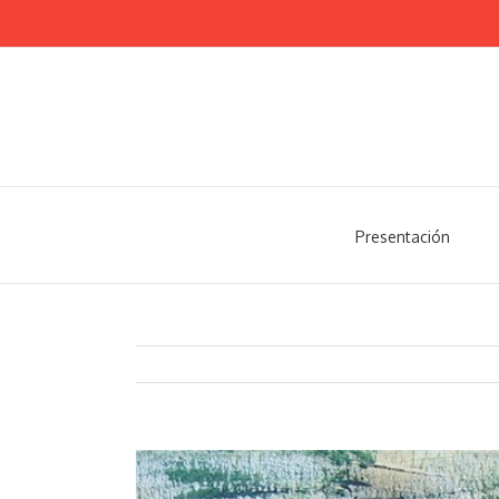
Presentación
View
Larger